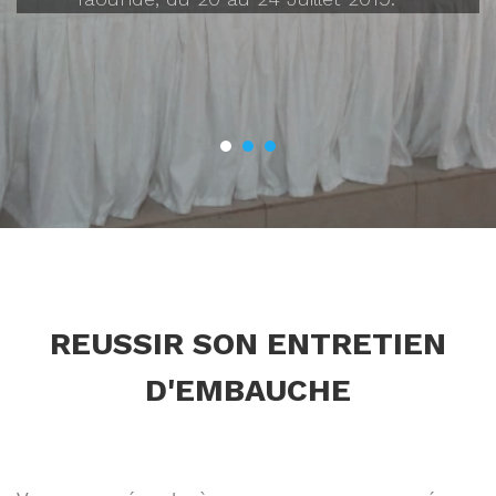
Elle est souvent précédée des tests
psychotechniques ou de connaissances.
REUSSIR SON ENTRETIEN
D'EMBAUCHE