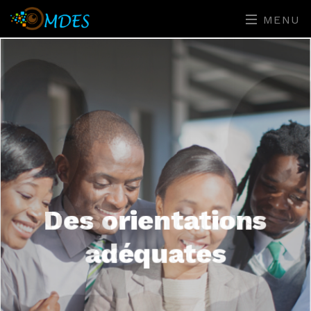
MENU
Des orientations
adéquates