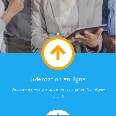
Orientation en ligne
Découvrez vos traits de personnalité: Qui êtes-
vous?