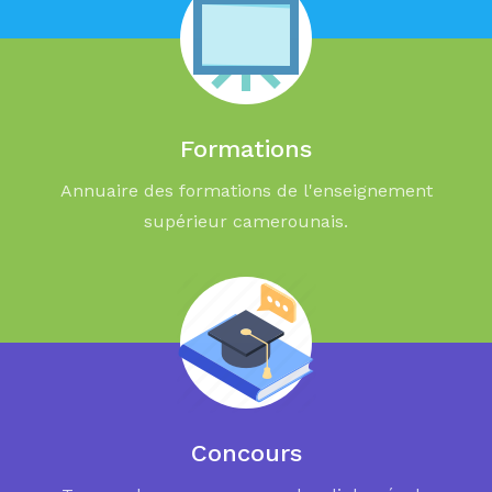
Formations
Annuaire des formations de l'enseignement
supérieur camerounais.
Concours