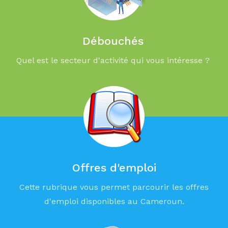
Débouchés
Quel est le secteur d'activité qui vous intéresse ?
Offres d'emploi
Cette rubrique vous permet parcourir les offres
d'emploi disponibles au Cameroun.