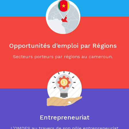
Opportunités d'emploi par Régions
Secteurs porteurs par régions au cameroun.
Entrepreneuriat
L’OMDES au travers de son pôle entrepreneuriat