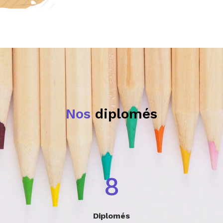
Nos
diplomés
10
Diplomés