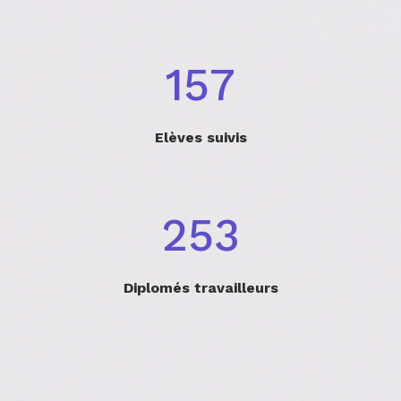
200
Elèves suivis
321
Diplomés travailleurs